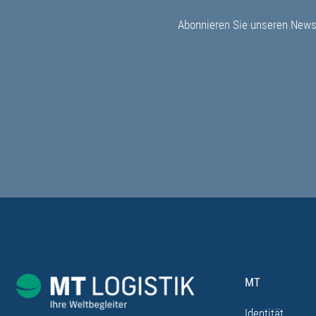
Abonnieren Sie unseren Newsl
MT
Identität