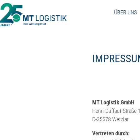
Skip
to
ÜBER UNS
content
IMPRESSU
MT Logistik GmbH
Henri-Duffaut-Straße 
D-35578 Wetzlar
Vertreten durch: