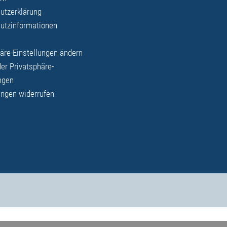
utzerklärung
utzinformationen
äre-Einstellungen ändern
der Privatsphäre-
ngen
ungen widerrufen