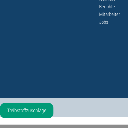
Berichte
Mitarbeiter
Jobs
Treibstoffzuschläge
Express Versand