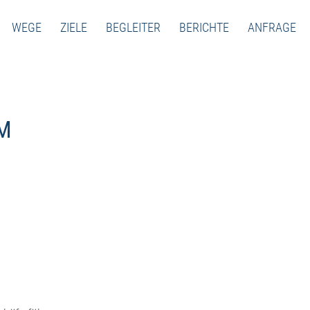
WEGE
ZIELE
BEGLEITER
BERICHTE
ANFRAGE
M
1