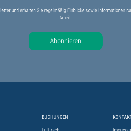
etter und erhalten Sie regelmäßig Einblicke sowie Informationen r
Arbeit.
Abonnieren
BUCHUNGEN
KONTAK
Luftfracht
Impress