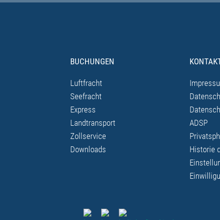
BUCHUNGEN
KONTAK
Luftfracht
Impress
Seefracht
Datensch
Express
Datensch
Landtransport
ADSP
Zollservice
Privatsph
Downloads
Historie 
Einstellu
Einwillig