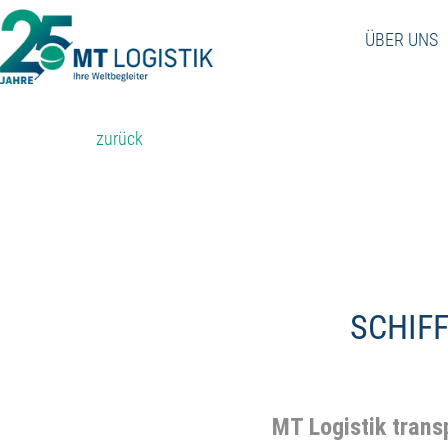
Skip
to
ÜBER UNS
content
zurück
SCHIF
MT Logistik trans