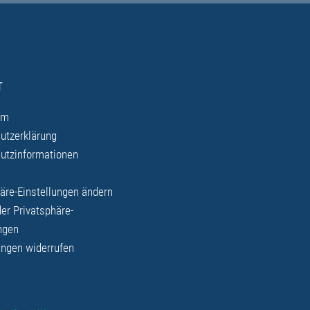
T
um
utzerklärung
utzinformationen
äre-Einstellungen ändern
der Privatsphäre-
ngen
ungen widerrufen