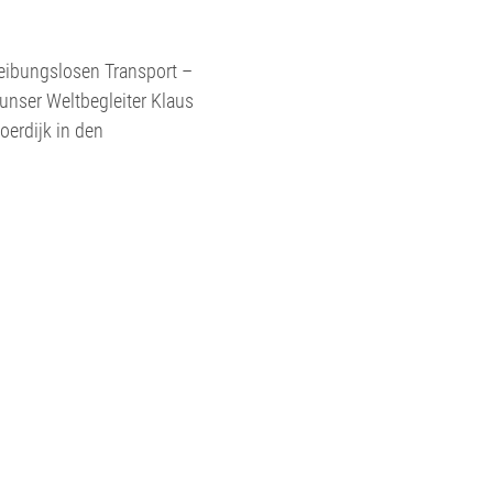
 reibungslosen Transport –
unser Weltbegleiter Klaus
oerdijk in den